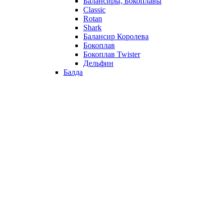
Балансиры, Бокоплавы
Classic
Rotan
Shark
Балансир Королева
Бокоплав
Бокоплав Twister
Дельфин
Балда