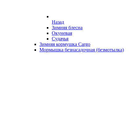
Назад
Зимняя блесна
Окуневая
Судачья
Зимняя кормушка Cargo
Мормышка безнасадочная (безмотылка)