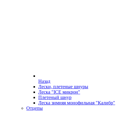
Назад
Лески, плетеные шнуры
Леска "ICE микрон"
Плетеный шнур
Леска зимняя монофильная "Калибр"
Отцепы