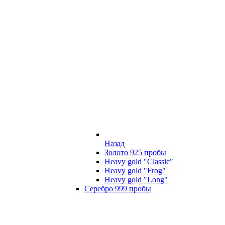
Назад
Золото 925 пробы
Heavy gold "Classic"
Heavy gold "Frog"
Heavy gold "Long"
Серебро 999 пробы