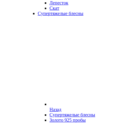
Лепесток
Скат
Супертяжелые блесны
Назад
Супертяжелые блесны
Золото 925 пробы