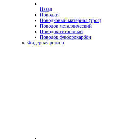
Назад
Поводки
Поводковый материал (трос)
Поводок металлический
Поводок титановый
Поводок флюорокарбон
Фидерная резина