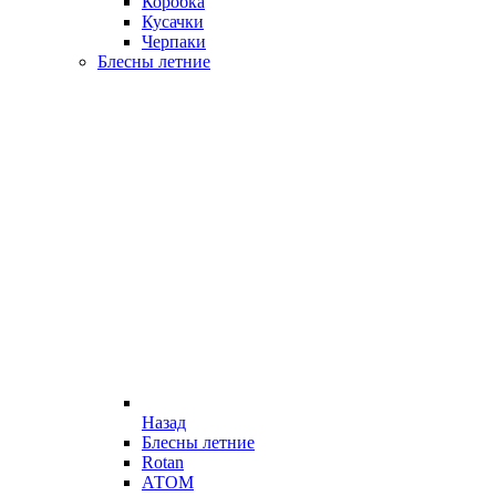
Коробка
Кусачки
Черпаки
Блесны летние
Назад
Блесны летние
Rotan
АТОМ