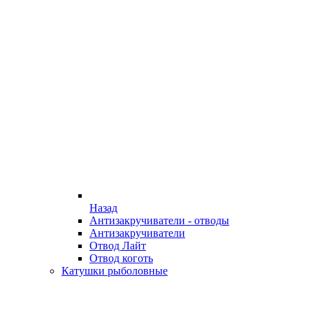
Назад
Антизакручиватели - отводы
Антизакручиватели
Отвод Лайт
Отвод коготь
Катушки рыболовные