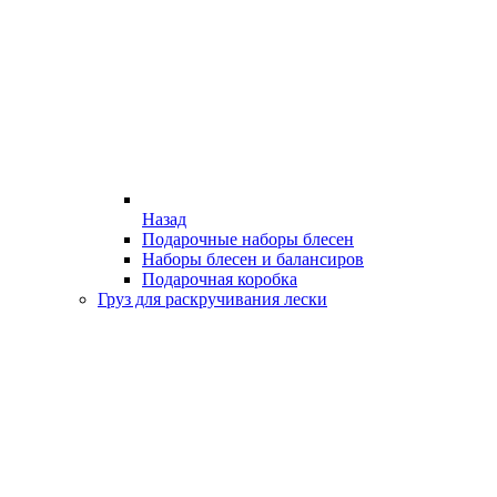
Назад
Подарочные наборы блесен
Наборы блесен и балансиров
Подарочная коробка
Груз для раскручивания лески