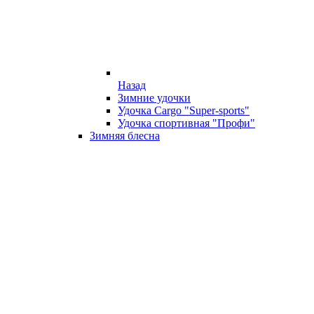
Назад
Зимние удочки
Удочка Cargo "Super-sports"
Удочка спортивная "Профи"
Зимняя блесна