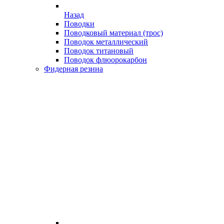
Назад
Поводки
Поводковый материал (трос)
Поводок металлический
Поводок титановый
Поводок флюорокарбон
Фидерная резина