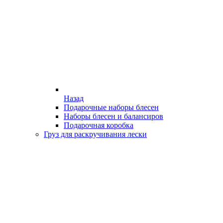
Назад
Подарочные наборы блесен
Наборы блесен и балансиров
Подарочная коробка
Груз для раскручивания лески