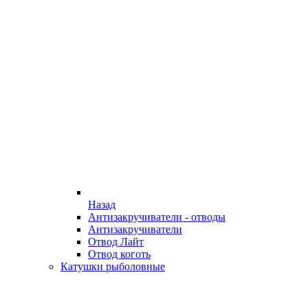
Назад
Антизакручиватели - отводы
Антизакручиватели
Отвод Лайт
Отвод коготь
Катушки рыболовные