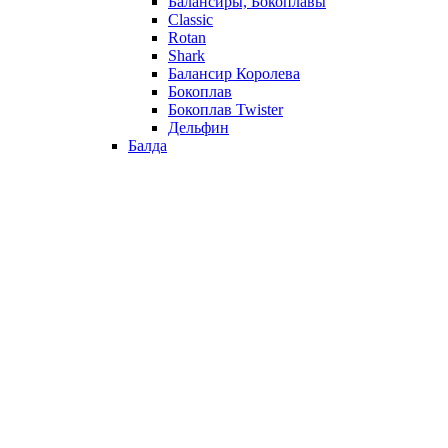
Балансиры, Бокоплавы
Classic
Rotan
Shark
Балансир Королева
Бокоплав
Бокоплав Twister
Дельфин
Балда