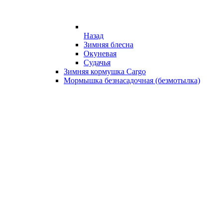
Назад
Зимняя блесна
Окуневая
Судачья
Зимняя кормушка Cargo
Мормышка безнасадочная (безмотылка)