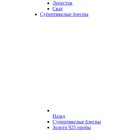
Лепесток
Скат
Супертяжелые блесны
Назад
Супертяжелые блесны
Золото 925 пробы