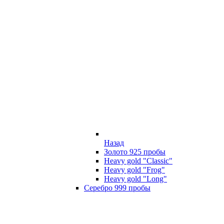
Назад
Золото 925 пробы
Heavy gold "Classic"
Heavy gold "Frog"
Heavy gold "Long"
Серебро 999 пробы