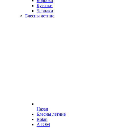
Коробка
Кусачки
Черпаки
Блесны летние
Назад
Блесны летние
Rotan
АТОМ