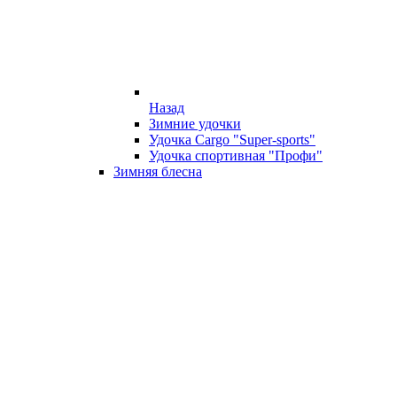
Назад
Зимние удочки
Удочка Cargo "Super-sports"
Удочка спортивная "Профи"
Зимняя блесна