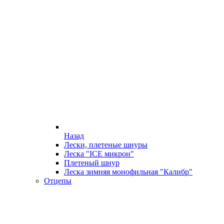
Назад
Лески, плетеные шнуры
Леска "ICE микрон"
Плетеный шнур
Леска зимняя монофильная "Калибр"
Отцепы