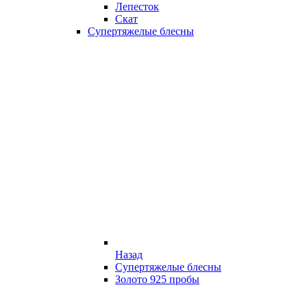
Лепесток
Скат
Супертяжелые блесны
Назад
Супертяжелые блесны
Золото 925 пробы