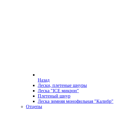
Назад
Лески, плетеные шнуры
Леска "ICE микрон"
Плетеный шнур
Леска зимняя монофильная "Калибр"
Отцепы