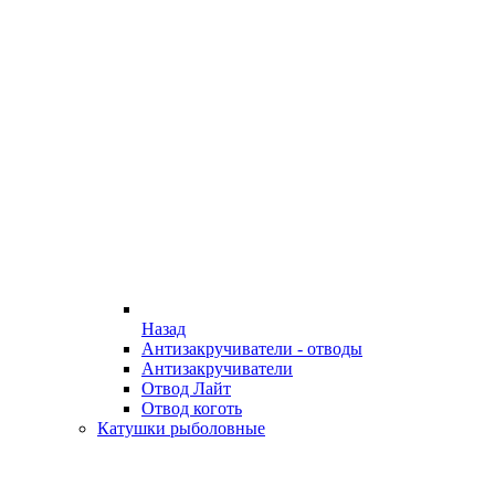
Назад
Антизакручиватели - отводы
Антизакручиватели
Отвод Лайт
Отвод коготь
Катушки рыболовные