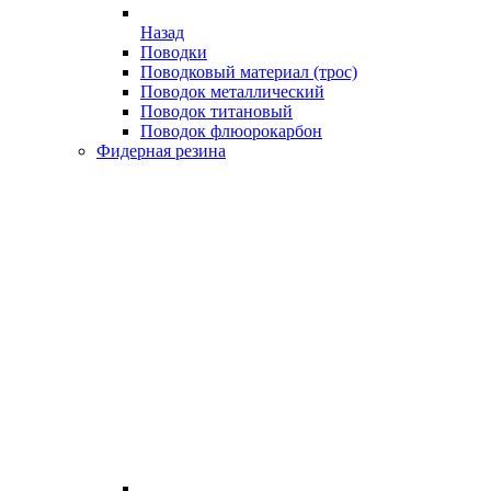
Назад
Поводки
Поводковый материал (трос)
Поводок металлический
Поводок титановый
Поводок флюорокарбон
Фидерная резина