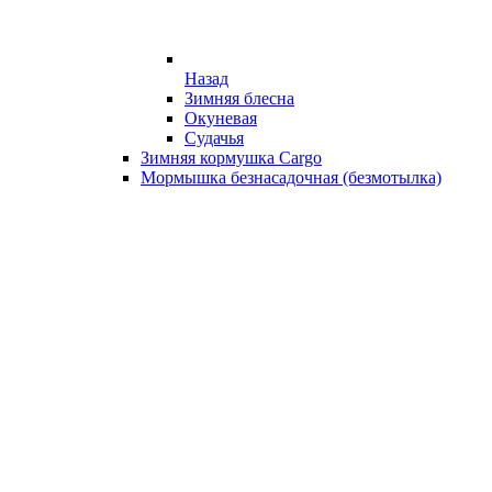
Назад
Зимняя блесна
Окуневая
Судачья
Зимняя кормушка Cargo
Мормышка безнасадочная (безмотылка)