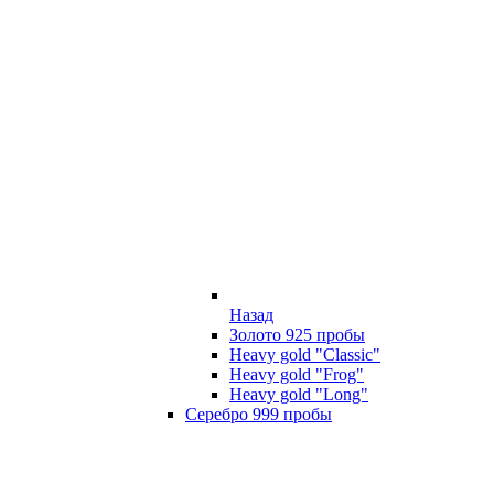
Назад
Золото 925 пробы
Heavy gold "Classic"
Heavy gold "Frog"
Heavy gold "Long"
Серебро 999 пробы