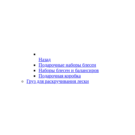
Назад
Подарочные наборы блесен
Наборы блесен и балансиров
Подарочная коробка
Груз для раскручивания лески