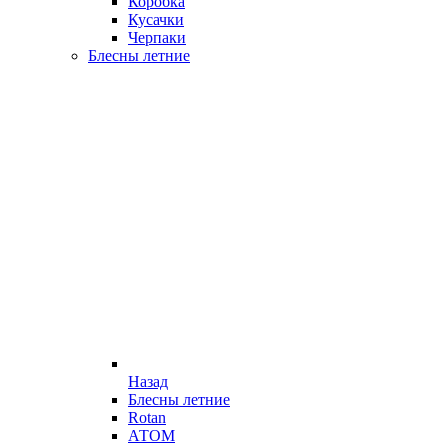
Коробка
Кусачки
Черпаки
Блесны летние
Назад
Блесны летние
Rotan
АТОМ