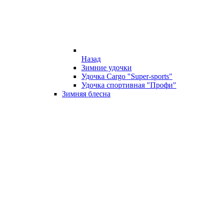
Назад
Зимние удочки
Удочка Cargo "Super-sports"
Удочка спортивная "Профи"
Зимняя блесна