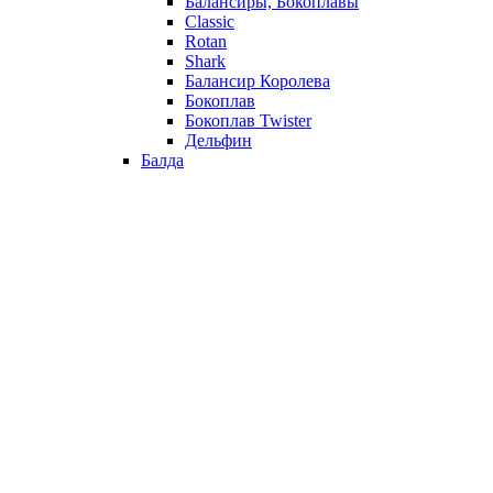
Балансиры, Бокоплавы
Classic
Rotan
Shark
Балансир Королева
Бокоплав
Бокоплав Twister
Дельфин
Балда