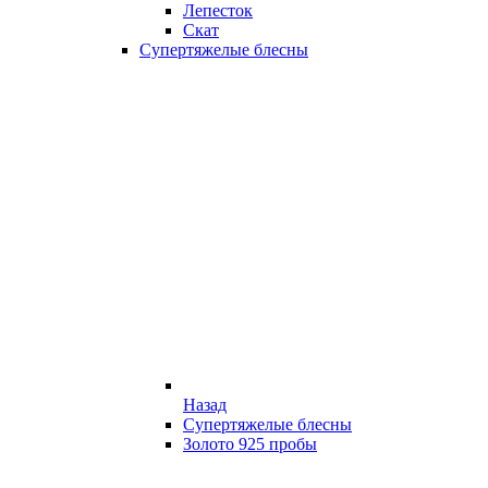
Лепесток
Скат
Супертяжелые блесны
Назад
Супертяжелые блесны
Золото 925 пробы