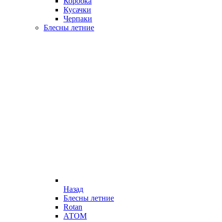
Коробка
Кусачки
Черпаки
Блесны летние
Назад
Блесны летние
Rotan
АТОМ