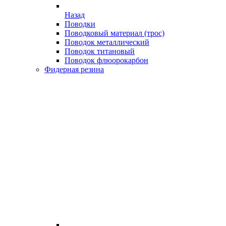
Назад
Поводки
Поводковый материал (трос)
Поводок металлический
Поводок титановый
Поводок флюорокарбон
Фидерная резина