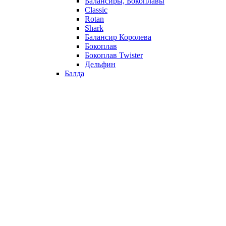
Балансиры, Бокоплавы
Classic
Rotan
Shark
Балансир Королева
Бокоплав
Бокоплав Twister
Дельфин
Балда