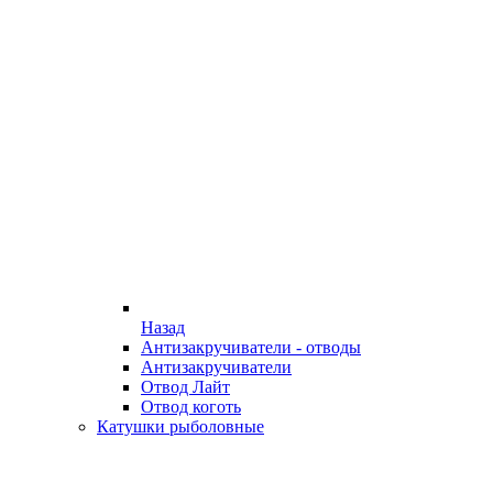
Назад
Антизакручиватели - отводы
Антизакручиватели
Отвод Лайт
Отвод коготь
Катушки рыболовные