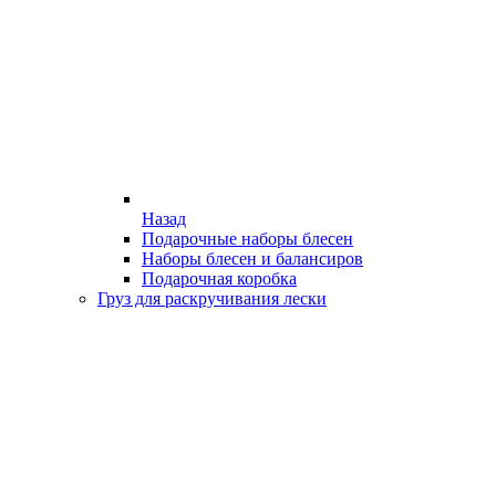
Назад
Подарочные наборы блесен
Наборы блесен и балансиров
Подарочная коробка
Груз для раскручивания лески