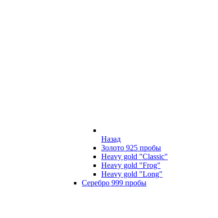
Назад
Золото 925 пробы
Heavy gold "Classic"
Heavy gold "Frog"
Heavy gold "Long"
Серебро 999 пробы