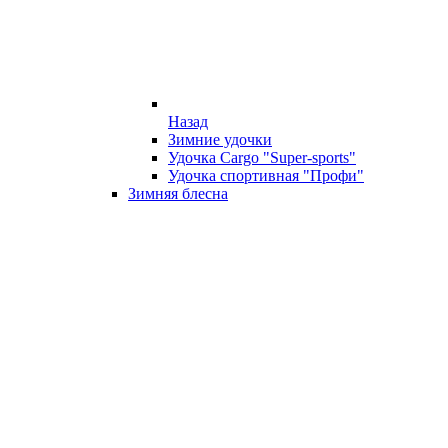
Назад
Зимние удочки
Удочка Cargo "Super-sports"
Удочка спортивная "Профи"
Зимняя блесна