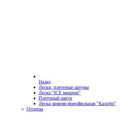
Назад
Лески, плетеные шнуры
Леска "ICE микрон"
Плетеный шнур
Леска зимняя монофильная "Калибр"
Отцепы