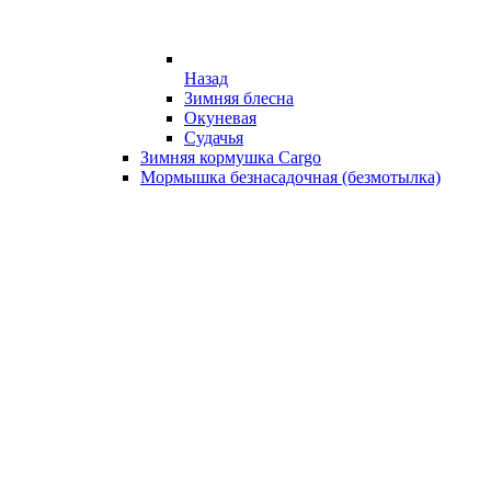
Назад
Зимняя блесна
Окуневая
Судачья
Зимняя кормушка Cargo
Мормышка безнасадочная (безмотылка)