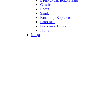
Балансиры, Бокоплавы
Classic
Rotan
Shark
Балансир Королева
Бокоплав
Бокоплав Twister
Дельфин
Балда