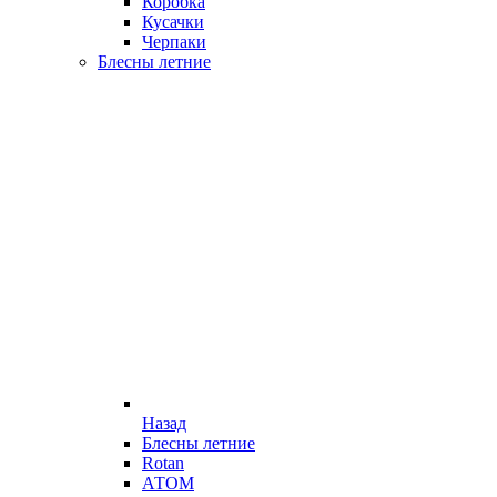
Коробка
Кусачки
Черпаки
Блесны летние
Назад
Блесны летние
Rotan
АТОМ