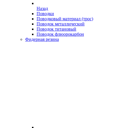
Назад
Поводки
Поводковый материал (трос)
Поводок металлический
Поводок титановый
Поводок флюорокарбон
Фидерная резина