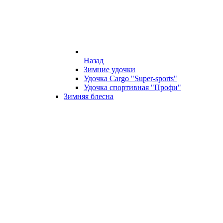
Назад
Зимние удочки
Удочка Cargo "Super-sports"
Удочка спортивная "Профи"
Зимняя блесна