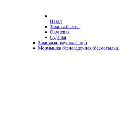
Назад
Зимняя блесна
Окуневая
Судачья
Зимняя кормушка Cargo
Мормышка безнасадочная (безмотылка)