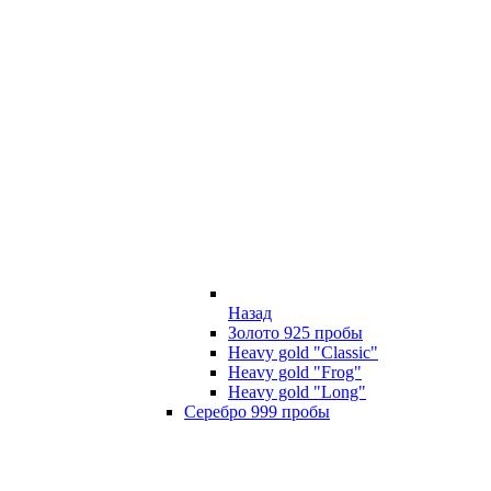
Назад
Золото 925 пробы
Heavy gold "Classic"
Heavy gold "Frog"
Heavy gold "Long"
Серебро 999 пробы