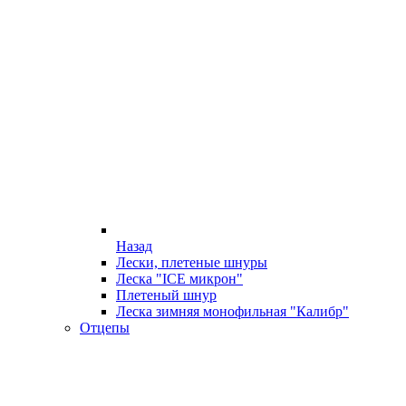
Назад
Лески, плетеные шнуры
Леска "ICE микрон"
Плетеный шнур
Леска зимняя монофильная "Калибр"
Отцепы