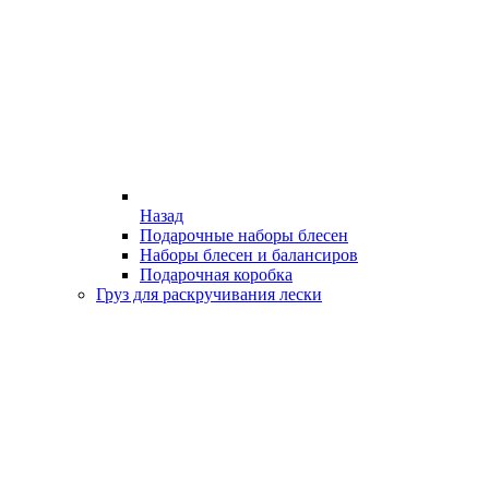
Назад
Подарочные наборы блесен
Наборы блесен и балансиров
Подарочная коробка
Груз для раскручивания лески