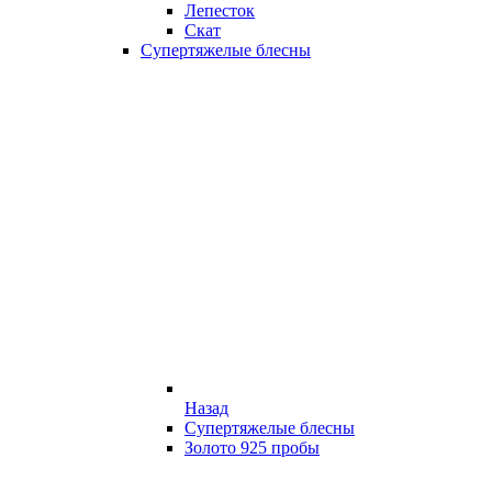
Лепесток
Скат
Супертяжелые блесны
Назад
Супертяжелые блесны
Золото 925 пробы