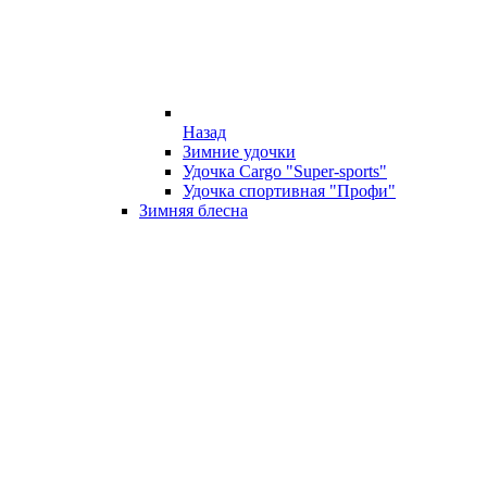
Назад
Зимние удочки
Удочка Cargo "Super-sports"
Удочка спортивная "Профи"
Зимняя блесна