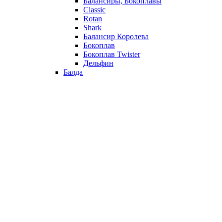
Балансиры, Бокоплавы
Classic
Rotan
Shark
Балансир Королева
Бокоплав
Бокоплав Twister
Дельфин
Балда