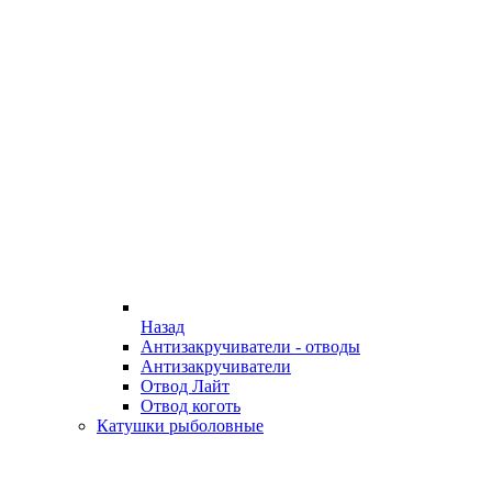
Назад
Антизакручиватели - отводы
Антизакручиватели
Отвод Лайт
Отвод коготь
Катушки рыболовные