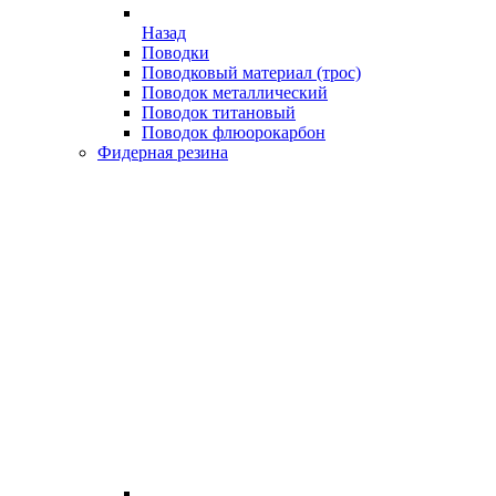
Назад
Поводки
Поводковый материал (трос)
Поводок металлический
Поводок титановый
Поводок флюорокарбон
Фидерная резина