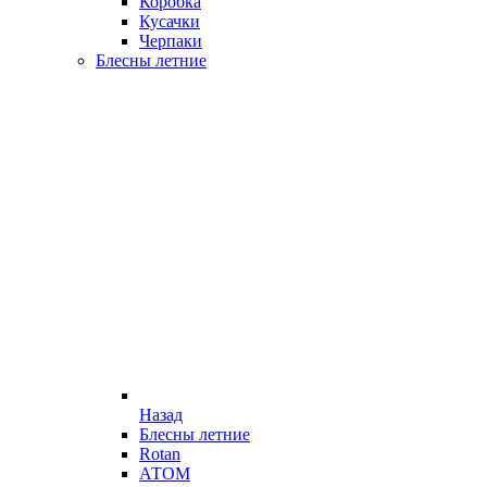
Коробка
Кусачки
Черпаки
Блесны летние
Назад
Блесны летние
Rotan
АТОМ