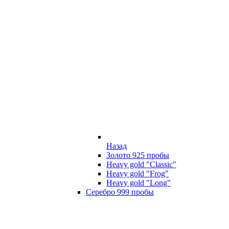
Назад
Золото 925 пробы
Heavy gold "Classic"
Heavy gold "Frog"
Heavy gold "Long"
Серебро 999 пробы