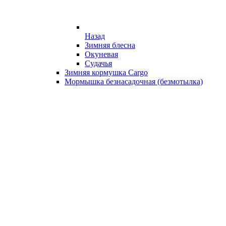
Назад
Зимняя блесна
Окуневая
Судачья
Зимняя кормушка Cargo
Мормышка безнасадочная (безмотылка)