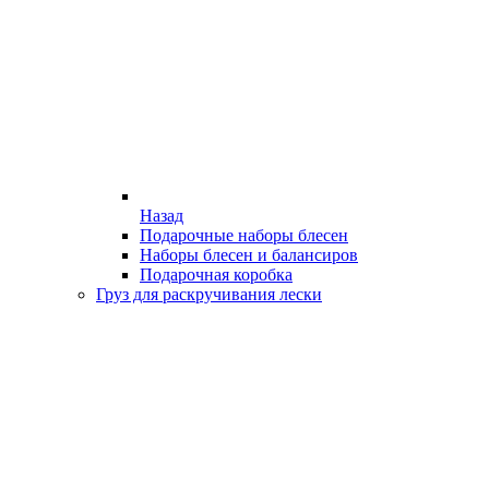
Назад
Подарочные наборы блесен
Наборы блесен и балансиров
Подарочная коробка
Груз для раскручивания лески