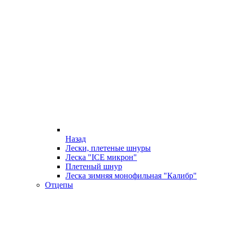
Назад
Лески, плетеные шнуры
Леска "ICE микрон"
Плетеный шнур
Леска зимняя монофильная "Калибр"
Отцепы