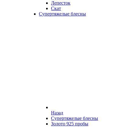
Лепесток
Скат
Супертяжелые блесны
Назад
Супертяжелые блесны
Золото 925 пробы