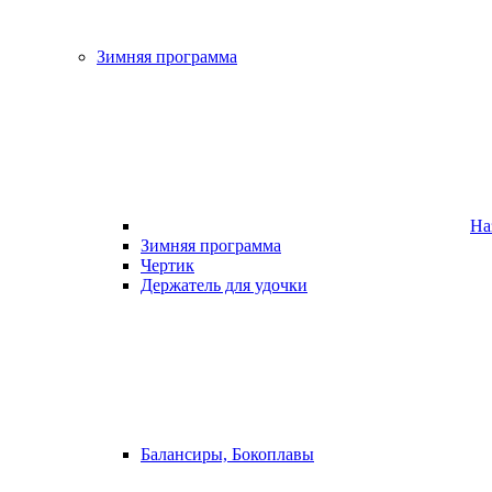
Зимняя программа
На
Зимняя программа
Чертик
Держатель для удочки
Балансиры, Бокоплавы