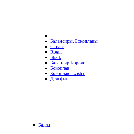
Балансиры, Бокоплавы
Classic
Rotan
Shark
Балансир Королева
Бокоплав
Бокоплав Twister
Дельфин
Балда