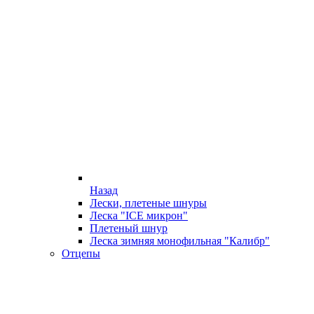
Назад
Лески, плетеные шнуры
Леска "ICE микрон"
Плетеный шнур
Леска зимняя монофильная "Калибр"
Отцепы