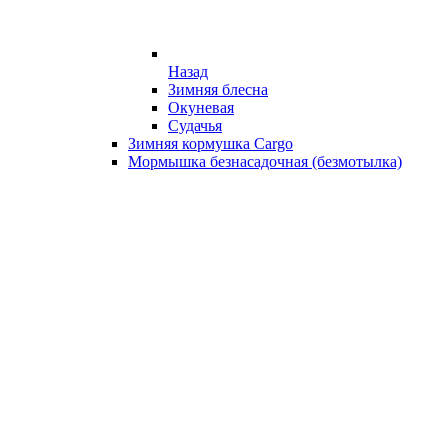
Назад
Зимняя блесна
Окуневая
Судачья
Зимняя кормушка Cargo
Мормышка безнасадочная (безмотылка)