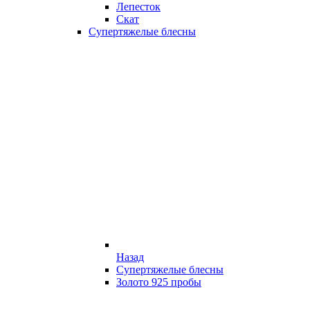
Лепесток
Скат
Супертяжелые блесны
Назад
Супертяжелые блесны
Золото 925 пробы