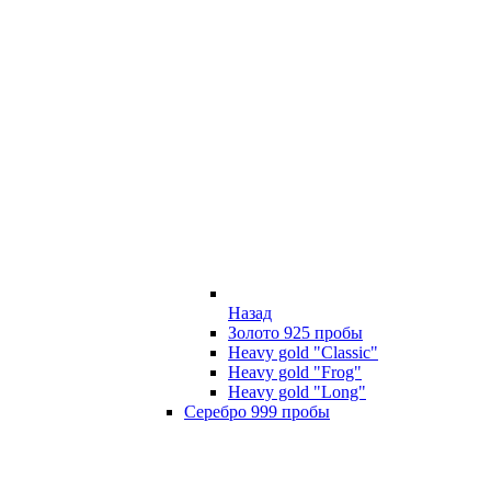
Назад
Золото 925 пробы
Heavy gold "Classic"
Heavy gold "Frog"
Heavy gold "Long"
Серебро 999 пробы