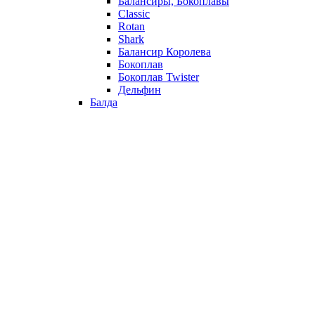
Балансиры, Бокоплавы
Classic
Rotan
Shark
Балансир Королева
Бокоплав
Бокоплав Twister
Дельфин
Балда