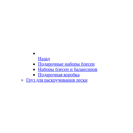
Назад
Подарочные наборы блесен
Наборы блесен и балансиров
Подарочная коробка
Груз для раскручивания лески