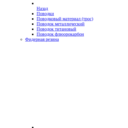
Назад
Поводки
Поводковый материал (трос)
Поводок металлический
Поводок титановый
Поводок флюорокарбон
Фидерная резина