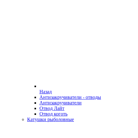
Назад
Антизакручиватели - отводы
Антизакручиватели
Отвод Лайт
Отвод коготь
Катушки рыболовные