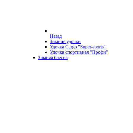
Назад
Зимние удочки
Удочка Cargo "Super-sports"
Удочка спортивная "Профи"
Зимняя блесна