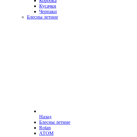
Коробка
Кусачки
Черпаки
Блесны летние
Назад
Блесны летние
Rotan
АТОМ