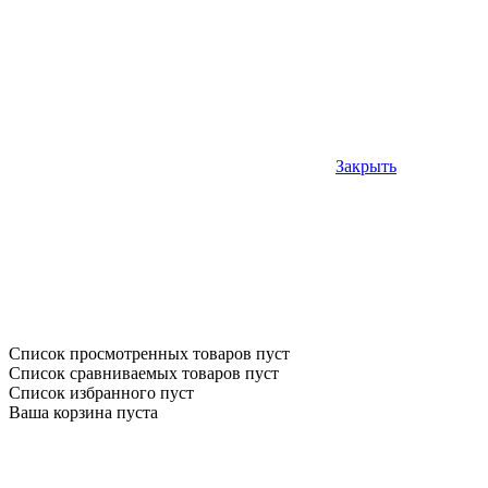
Закрыть
Список просмотренных товаров пуст
Список сравниваемых товаров пуст
Список избранного пуст
Ваша корзина пуста