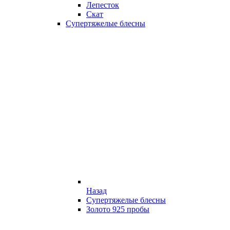
Лепесток
Скат
Супертяжелые блесны
Назад
Супертяжелые блесны
Золото 925 пробы