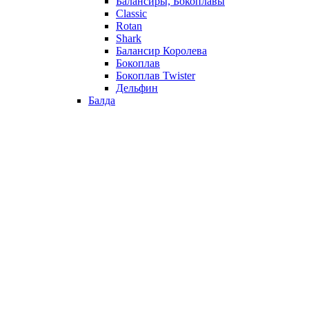
Балансиры, Бокоплавы
Classic
Rotan
Shark
Балансир Королева
Бокоплав
Бокоплав Twister
Дельфин
Балда