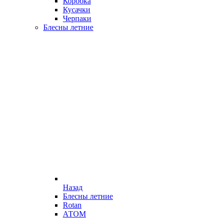
Коробка
Кусачки
Черпаки
Блесны летние
Назад
Блесны летние
Rotan
АТОМ