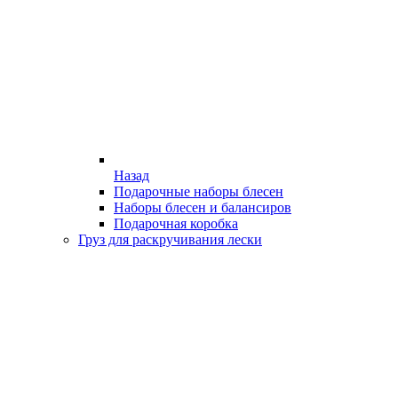
Назад
Подарочные наборы блесен
Наборы блесен и балансиров
Подарочная коробка
Груз для раскручивания лески