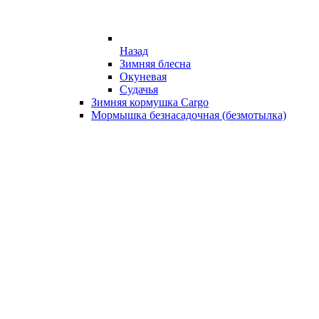
Назад
Зимняя блесна
Окуневая
Судачья
Зимняя кормушка Cargo
Мормышка безнасадочная (безмотылка)