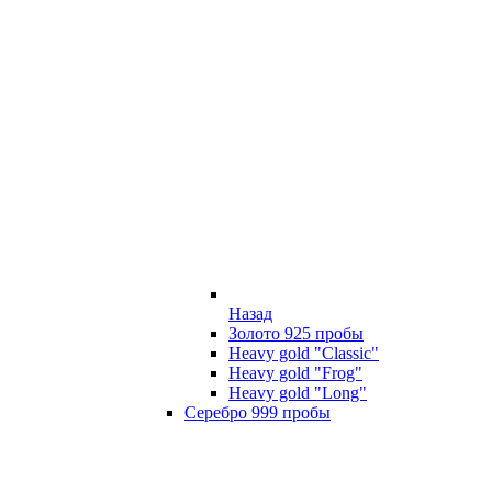
Назад
Золото 925 пробы
Heavy gold "Classic"
Heavy gold "Frog"
Heavy gold "Long"
Серебро 999 пробы