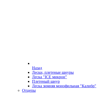
Назад
Лески, плетеные шнуры
Леска "ICE микрон"
Плетеный шнур
Леска зимняя монофильная "Калибр"
Отцепы