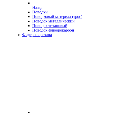
Назад
Поводки
Поводковый материал (трос)
Поводок металлический
Поводок титановый
Поводок флюорокарбон
Фидерная резина