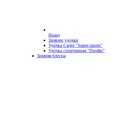
Назад
Зимние удочки
Удочка Cargo "Super-sports"
Удочка спортивная "Профи"
Зимняя блесна