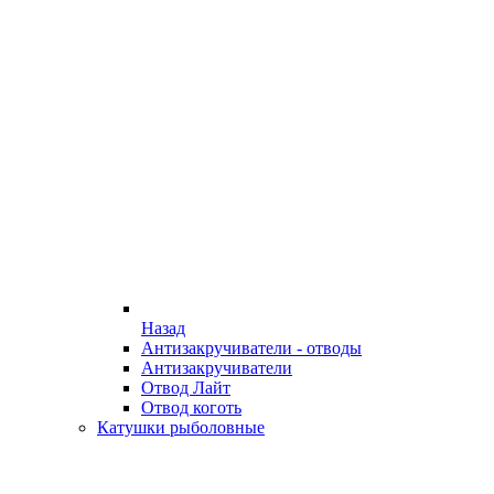
Назад
Антизакручиватели - отводы
Антизакручиватели
Отвод Лайт
Отвод коготь
Катушки рыболовные