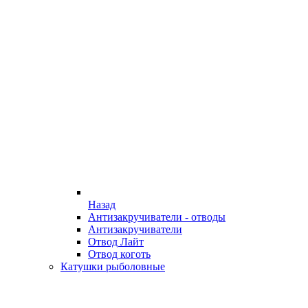
Назад
Антизакручиватели - отводы
Антизакручиватели
Отвод Лайт
Отвод коготь
Катушки рыболовные