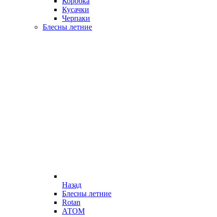
Коробка
Кусачки
Черпаки
Блесны летние
Назад
Блесны летние
Rotan
АТОМ