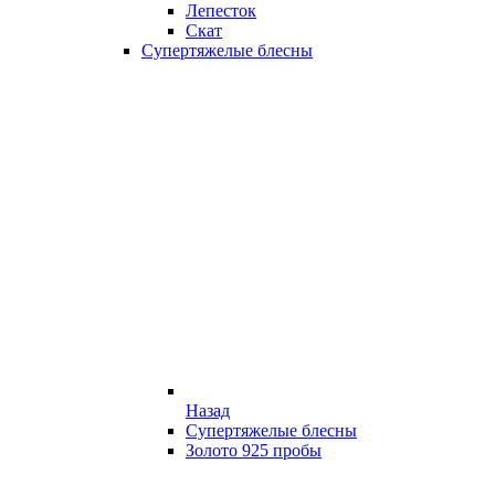
Лепесток
Скат
Супертяжелые блесны
Назад
Супертяжелые блесны
Золото 925 пробы