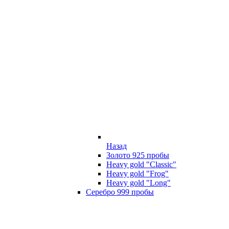
Назад
Золото 925 пробы
Heavy gold "Classic"
Heavy gold "Frog"
Heavy gold "Long"
Серебро 999 пробы