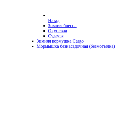
Назад
Зимняя блесна
Окуневая
Судачья
Зимняя кормушка Cargo
Мормышка безнасадочная (безмотылка)