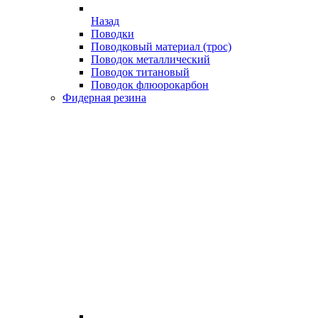
Назад
Поводки
Поводковый материал (трос)
Поводок металлический
Поводок титановый
Поводок флюорокарбон
Фидерная резина