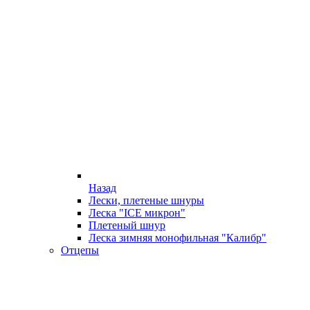
Назад
Лески, плетеные шнуры
Леска "ICE микрон"
Плетеный шнур
Леска зимняя монофильная "Калибр"
Отцепы