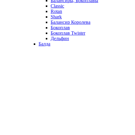
Балансиры, Бокоплавы
Classic
Rotan
Shark
Балансир Королева
Бокоплав
Бокоплав Twister
Дельфин
Балда