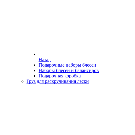
Назад
Подарочные наборы блесен
Наборы блесен и балансиров
Подарочная коробка
Груз для раскручивания лески