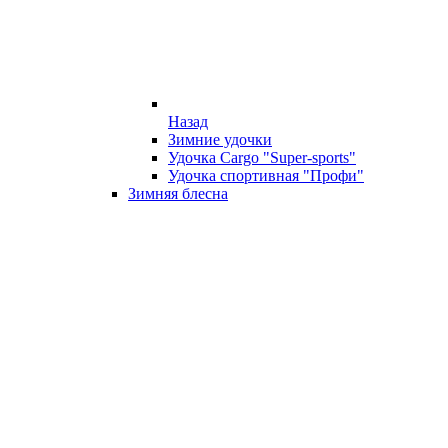
Назад
Зимние удочки
Удочка Cargo "Super-sports"
Удочка спортивная "Профи"
Зимняя блесна