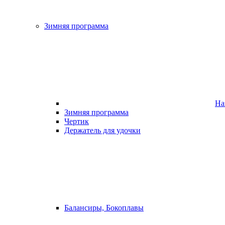
Зимняя программа
На
Зимняя программа
Чертик
Держатель для удочки
Балансиры, Бокоплавы