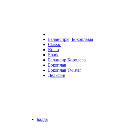
Балансиры, Бокоплавы
Classic
Rotan
Shark
Балансир Королева
Бокоплав
Бокоплав Twister
Дельфин
Балда