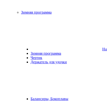
Зимняя программа
На
Зимняя программа
Чертик
Держатель для удочки
Балансиры, Бокоплавы