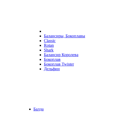
Балансиры, Бокоплавы
Classic
Rotan
Shark
Балансир Королева
Бокоплав
Бокоплав Twister
Дельфин
Балда