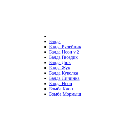
Балда
Балда Ручейник
Балда Неон v.2
Балда Гвоздик
Балда Дюк
Балда Жук
Балда Куколка
Балда Личинка
Балда Неон
Бомба Клоп
Бомба Мормыш