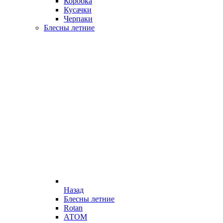
Коробка
Кусачки
Черпаки
Блесны летние
Назад
Блесны летние
Rotan
АТОМ