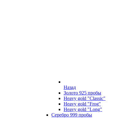
Назад
Золото 925 пробы
Heavy gold "Classic"
Heavy gold "Frog"
Heavy gold "Long"
Серебро 999 пробы