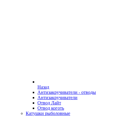
Назад
Антизакручиватели - отводы
Антизакручиватели
Отвод Лайт
Отвод коготь
Катушки рыболовные