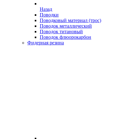
Назад
Поводки
Поводковый материал (трос)
Поводок металлический
Поводок титановый
Поводок флюорокарбон
Фидерная резина