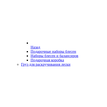
Назад
Подарочные наборы блесен
Наборы блесен и балансиров
Подарочная коробка
Груз для раскручивания лески