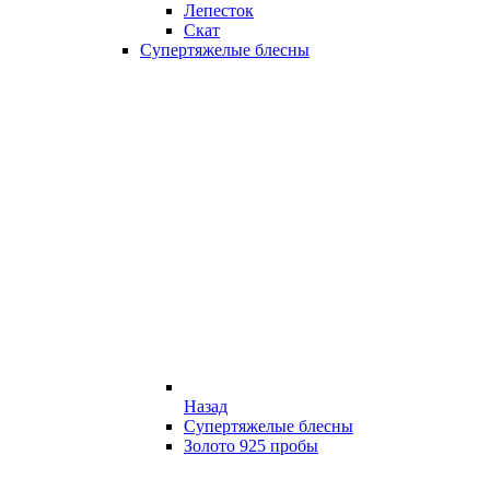
Лепесток
Скат
Супертяжелые блесны
Назад
Супертяжелые блесны
Золото 925 пробы