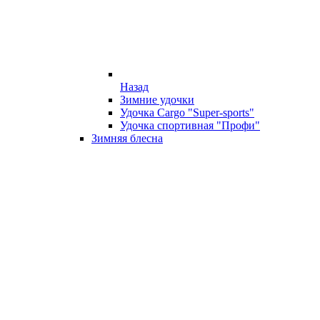
Назад
Зимние удочки
Удочка Cargo "Super-sports"
Удочка спортивная "Профи"
Зимняя блесна