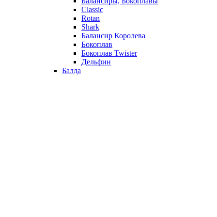
Балансиры, Бокоплавы
Classic
Rotan
Shark
Балансир Королева
Бокоплав
Бокоплав Twister
Дельфин
Балда