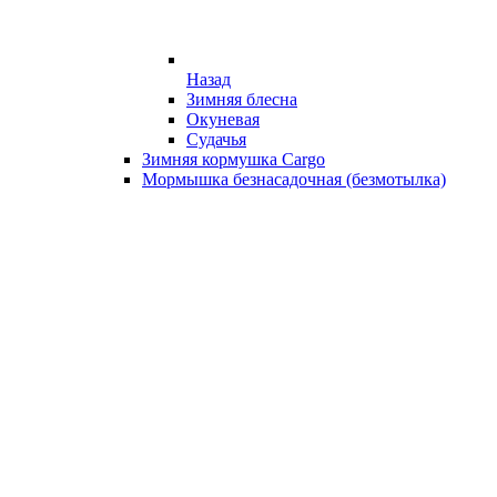
Назад
Зимняя блесна
Окуневая
Судачья
Зимняя кормушка Cargo
Мормышка безнасадочная (безмотылка)