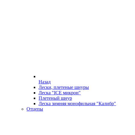
Назад
Лески, плетеные шнуры
Леска "ICE микрон"
Плетеный шнур
Леска зимняя монофильная "Калибр"
Отцепы